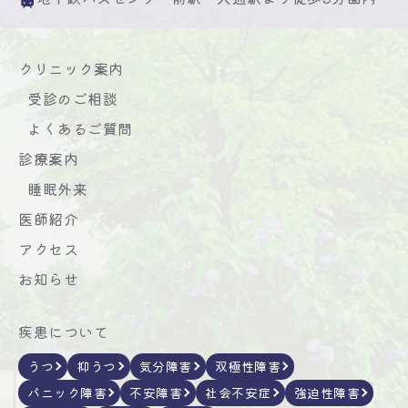
クリニック案内
受診のご相談
よくあるご質問
診療案内
睡眠外来
医師紹介
アクセス
お知らせ
疾患について
うつ
抑うつ
気分障害
双極性障害
パニック障害
不安障害
社会不安症
強迫性障害