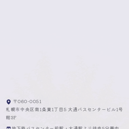
〒060-0051
札幌市中央区南1条東1丁目5 大通バスセンタービル1号
館3F
地下鉄バスセンター前駅・大通駅より徒歩5分圏内