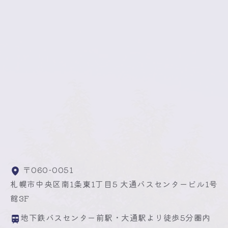
〒060-0051
札幌市中央区南1条東1丁目5 大通バスセンタービル1号
館3F
地下鉄バスセンター前駅・大通駅より徒歩5分圏内