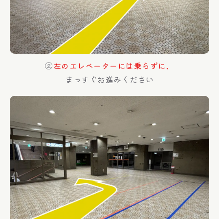
②
左のエレベーターには乗らずに、
まっすぐお進みください