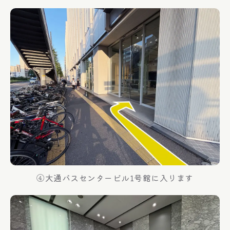
④大通バスセンタービル1号館に入ります