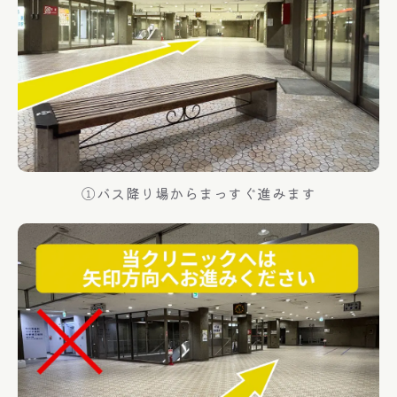
①バス降り場からまっすぐ進みます