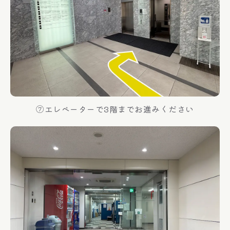
⑦エレベーターで3階までお進みください