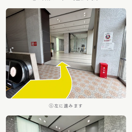
⑤左に進みます