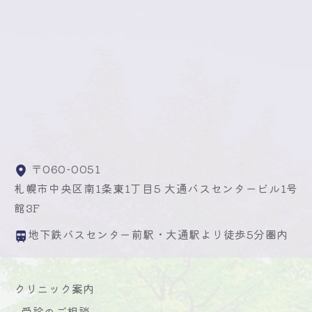
〒060-0051
札幌市中央区南1条東1丁目5 大通バスセンタービル1号
館3F
地下鉄バスセンター前駅・大通駅より徒歩5分圏内
クリニック案内
受診のご相談