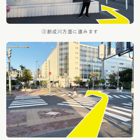
③創成川方面に進みます