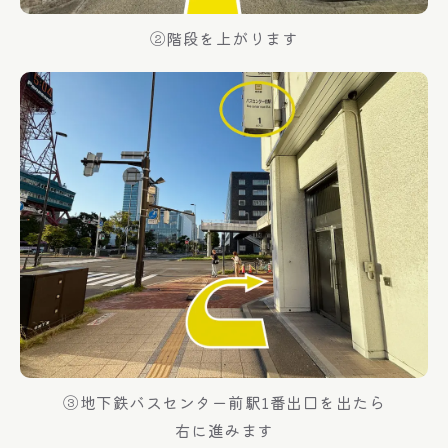
②階段を上がります
③地下鉄バスセンター前駅1番出口を出たら
右に進みます