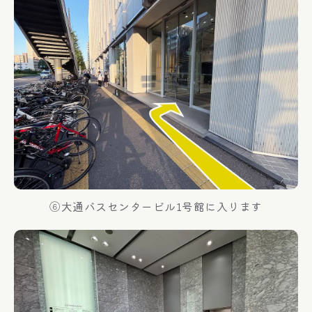
⑥大通バスセンタービル1号館に入ります