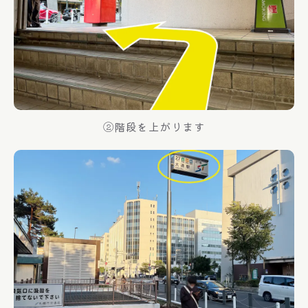
②階段を上がります