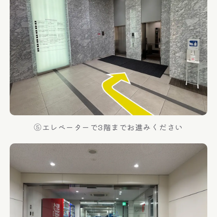
⑤エレベーターで3階までお進みください