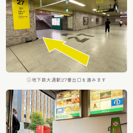
①地下鉄大通駅27番出口を進みます