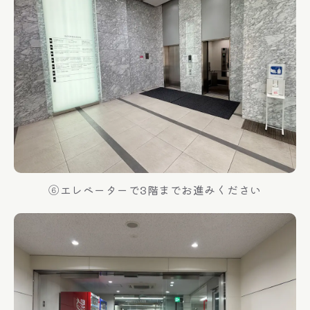
⑥エレベーターで3階までお進みください