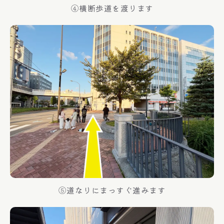
④横断歩道を渡ります
⑤道なりにまっすぐ進みます