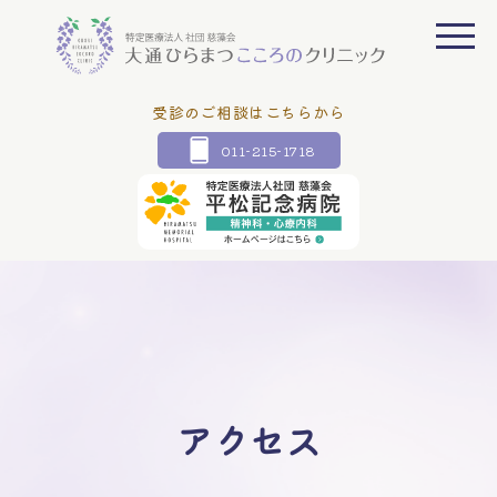
受診のご相談はこちらから
011-215-1718
アクセス