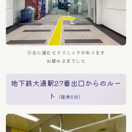
⑥右に進むとクリニックがあります
お疲れさまでした
地下鉄大通駅27番出口からのルー
ト
（徒歩5分）