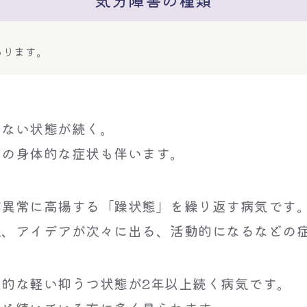
あります。
くない状態が続く。
どの身体的な症状も伴います。
が異常に高揚する「躁状態」を繰り返す病気です
気、アイデアが次々に出る、活動的になるなどの
的な軽い抑うつ状態が2年以上続く病気です。