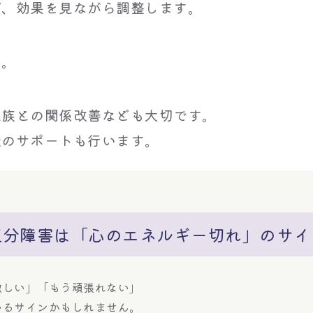
び、効果を見ながら調整します。
す。
家族との関係改善なども大切です。
職のサポートも行います。
気分障害は「心のエネルギー切れ」のサイ
激しい」「もう頑張れない」
いるサインかもしれません。