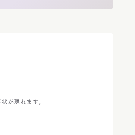
。
症状が現れます。