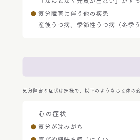
「なんとなく元気が出ない」がず
気分障害に伴う他の疾患
産後うつ病、季節性うつ病（冬季
気分障害の症状は多様で、以下のような心と体の
心の症状
気分が沈みがち
喜びや興味を感じにくい