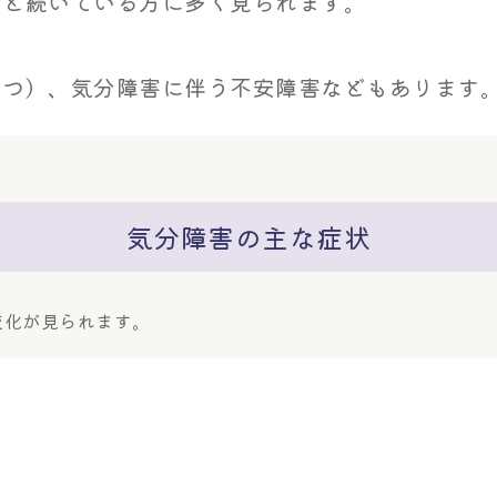
っと続いている方に多く見られます。
うつ）、気分障害に伴う不安障害などもあります
気分障害の主な症状
変化が見られます。