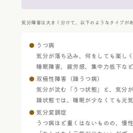
気分障害は大きく分けて、以下のようなタイプが
うつ病
気分が落ち込み、何をしても楽し
睡眠障害、疲労感、集中力低下な
双極性障害（躁うつ病）
気分が沈む「うつ状態」と、気分
躁状態では、睡眠が少なくても元
気分変調症
うつ病ほど重くはないものの、慢性