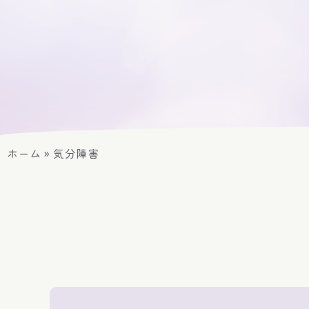
ホーム
»
気分障害