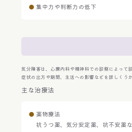
集中力や判断力の低下
気分障害は、心療内科や精神科での診察によって
症状の出方や期間、生活への影響などを詳しくう
主な治療法
薬物療法
抗うつ薬、気分安定薬、抗不安薬