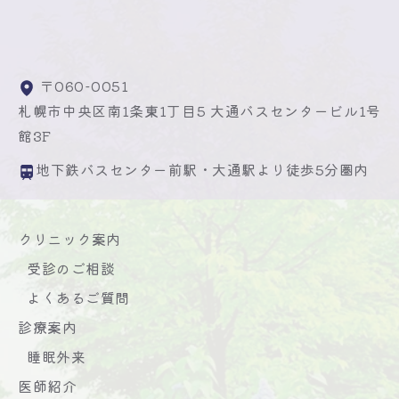
〒060-0051
札幌市中央区南1条東1丁目5 大通バスセンタービル1号
館3F
地下鉄バスセンター前駅・大通駅より徒歩5分圏内
クリニック案内
受診のご相談
よくあるご質問
診療案内
睡眠外来
医師紹介